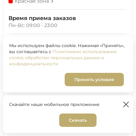
Красная зона
Время приема заказов
Пн-Вс: 09:00 - 23:00
Самовывоз
Мы используем файлы cookie. Нажимая «Принять»,
Москва, Большой Патриарший переулок, 6с1
вы соглашаетесь с
Политиками использования
cookie, обработки персональных данных и
конфиденциальности
Принять условия
Скачайте наше мобильное приложение
Скачать
Корзина
0