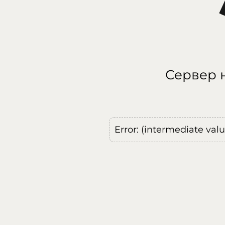
Сервер н
Error: (intermediate val