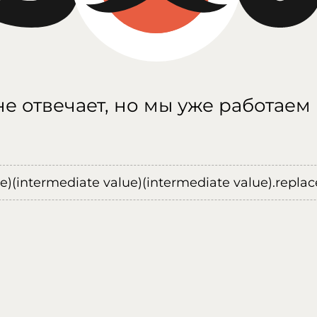
е отвечает, но мы уже работаем
ue)(intermediate value)(intermediate value).replace