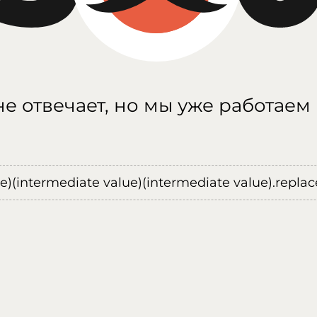
е отвечает, но мы уже работаем
ue)(intermediate value)(intermediate value).replace