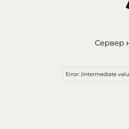
Сервер н
Error: (intermediate val